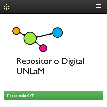
Skip
navigation
Repositorio CYT