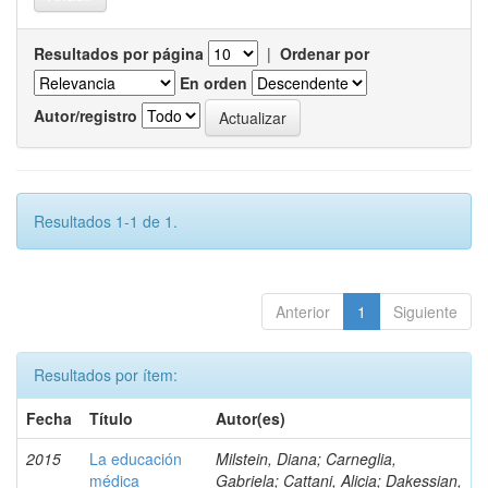
Resultados por página
|
Ordenar por
En orden
Autor/registro
Resultados 1-1 de 1.
Anterior
1
Siguiente
Resultados por ítem:
Fecha
Título
Autor(es)
2015
La educación
Milstein, Diana; Carneglia,
médica
Gabriela; Cattani, Alicia; Dakessian,