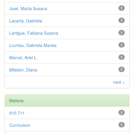
José, Marta Susana
1
Lacarta, Gabriela
1
Lartigue, Fabiana Susana
1
Lourtau, Gabriela Marisa
1
Marcel, Ariel L.
1
Milstein, Diana
1
next >
Materia
610.711
1
Currículum
1