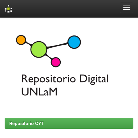
Skip
navigation
Repositorio CYT