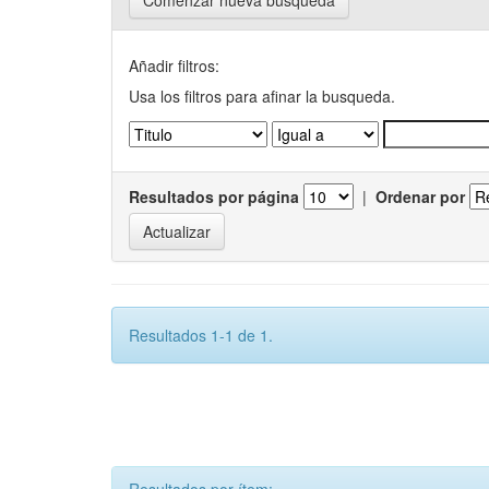
Comenzar nueva busqueda
Añadir filtros:
Usa los filtros para afinar la busqueda.
Resultados por página
|
Ordenar por
Resultados 1-1 de 1.