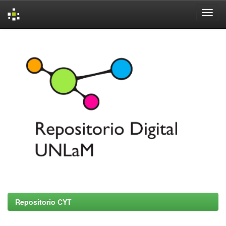
Skip
navigation
Repositorio CYT