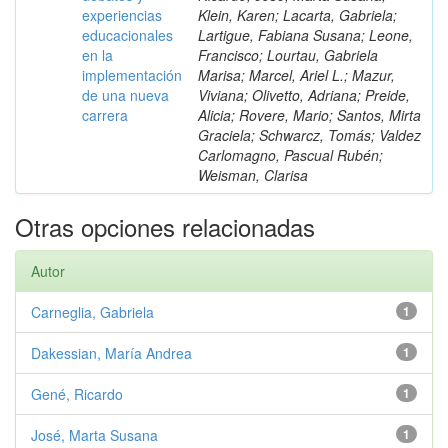
experiencias
Klein, Karen; Lacarta, Gabriela;
educacionales
Lartigue, Fabiana Susana; Leone,
en la
Francisco; Lourtau, Gabriela
implementación
Marisa; Marcel, Ariel L.; Mazur,
de una nueva
Viviana; Olivetto, Adriana; Preide,
carrera
Alicia; Rovere, Mario; Santos, Mirta
Graciela; Schwarcz, Tomás; Valdez
Carlomagno, Pascual Rubén;
Weisman, Clarisa
Otras opciones relacionadas
Autor
Carneglia, Gabriela
1
Dakessian, María Andrea
1
Gené, Ricardo
1
José, Marta Susana
1