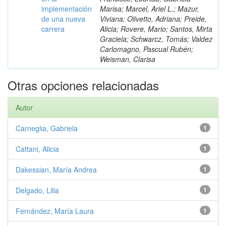
implementación
Marisa; Marcel, Ariel L.; Mazur,
de una nueva
Viviana; Olivetto, Adriana; Preide,
carrera
Alicia; Rovere, Mario; Santos, Mirta
Graciela; Schwarcz, Tomás; Valdez
Carlomagno, Pascual Rubén;
Weisman, Clarisa
Otras opciones relacionadas
Autor
Carneglia, Gabriela
1
Cattani, Alicia
1
Dakessian, María Andrea
1
Delgado, Lilia
1
Fernández, María Laura
1