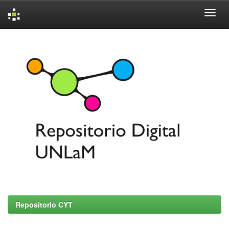
Skip
navigation
Repositorio CYT