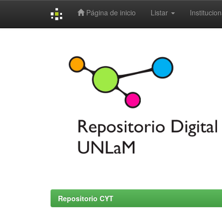
Página de inicio
Listar
Institucion
Skip
navigation
Repositorio CYT