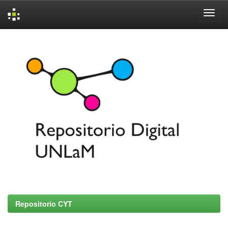
Skip
navigation
Repositorio CYT