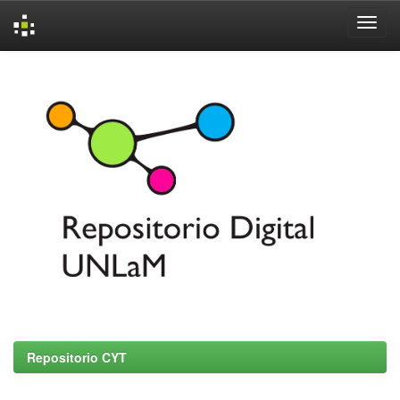
Skip
navigation
Repositorio CYT