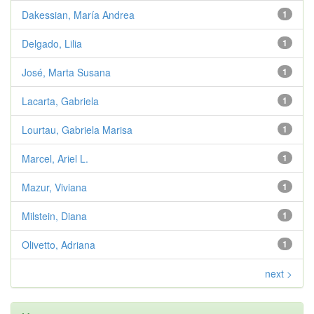
Dakessian, María Andrea
1
Delgado, Lilia
1
José, Marta Susana
1
Lacarta, Gabriela
1
Lourtau, Gabriela Marisa
1
Marcel, Ariel L.
1
Mazur, Viviana
1
Milstein, Diana
1
Olivetto, Adriana
1
next >