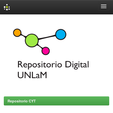
Skip
navigation
Repositorio CYT