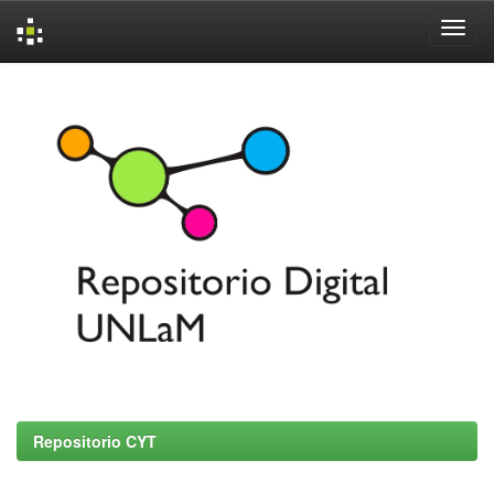
Skip
navigation
Repositorio CYT