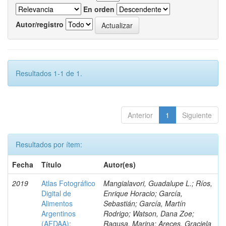
En orden
Autor/registro
Resultados 1-1 de 1.
Anterior
1
Siguiente
Resultados por ítem:
Fecha
Título
Autor(es)
2019
Atlas Fotográfico
Mangialavori, Guadalupe L.; Ríos,
Digital de
Enrique Horacio; García,
Alimentos
Sebastián; García, Martín
Argentinos
Rodrigo; Watson, Dana Zoe;
(AFDAA):
Ragusa, Marina; Areces, Graciela