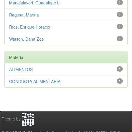
Mangialavori, Guadalupe L.
1
Ragusa, Marina
1
Ríos, Enrique Horacio
1
Watson, Dana Zoe
1
Materia
ALIMENTOS
1
CONDUCTA ALIMENTARIA
1
Theme by