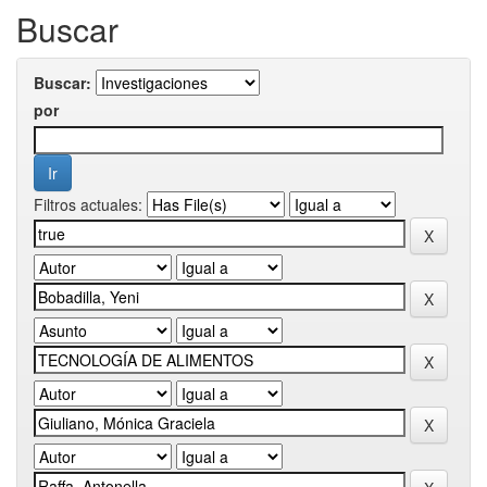
Buscar
Buscar:
por
Filtros actuales: