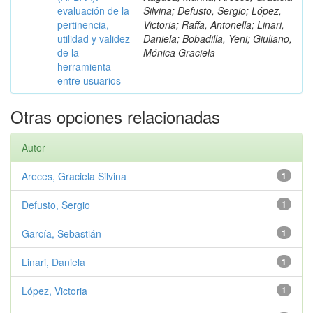
evaluación de la
Silvina; Defusto, Sergio; López,
pertinencia,
Victoria; Raffa, Antonella; Linari,
utilidad y validez
Daniela; Bobadilla, Yeni; Giuliano,
de la
Mónica Graciela
herramienta
entre usuarios
Otras opciones relacionadas
Autor
Areces, Graciela Silvina
1
Defusto, Sergio
1
García, Sebastián
1
Linari, Daniela
1
López, Victoria
1