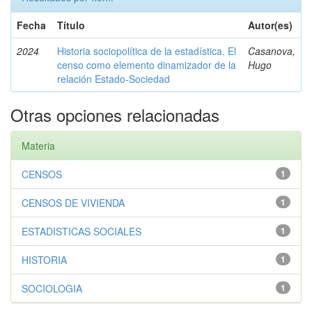
Fecha
Título
Autor(es)
2024
Historia sociopolítica de la estadística. El
Casanova,
censo como elemento dinamizador de la
Hugo
relación Estado-Sociedad
Otras opciones relacionadas
Materia
CENSOS
1
CENSOS DE VIVIENDA
1
ESTADISTICAS SOCIALES
1
HISTORIA
1
SOCIOLOGIA
1