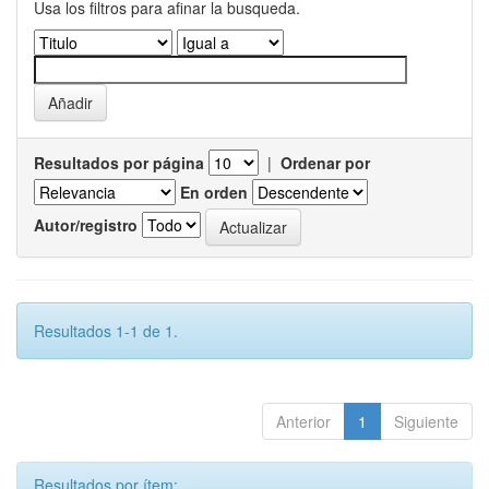
Usa los filtros para afinar la busqueda.
Resultados por página
|
Ordenar por
En orden
Autor/registro
Resultados 1-1 de 1.
Anterior
1
Siguiente
Resultados por ítem: