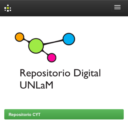
Skip
navigation
Repositorio CYT