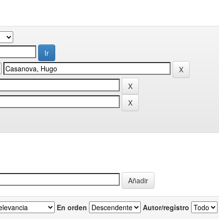
En orden
Autor/registro