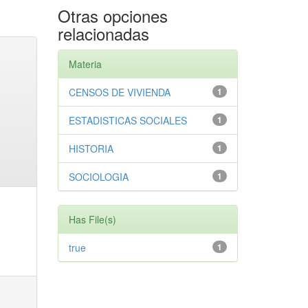
Otras opciones
relacionadas
Materia
CENSOS DE VIVIENDA
1
ESTADISTICAS SOCIALES
1
HISTORIA
1
SOCIOLOGIA
1
Has File(s)
true
1