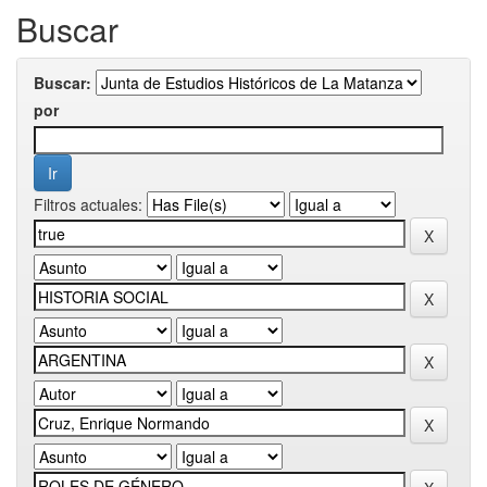
Buscar
Buscar:
por
Filtros actuales: