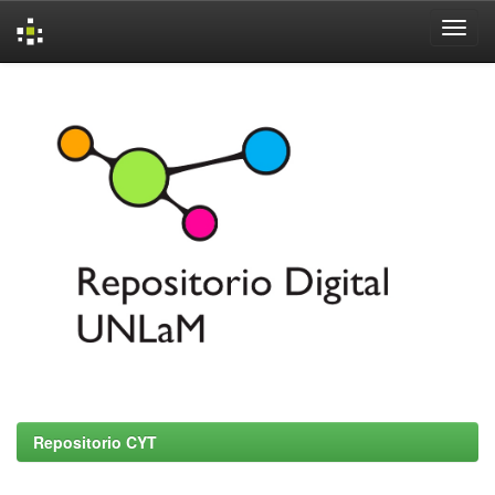
Skip
navigation
Repositorio CYT