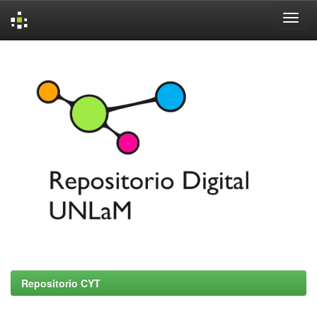
Skip
navigation
Repositorio CYT