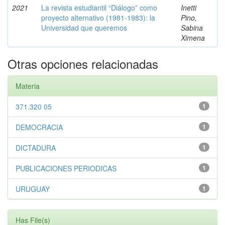
2021
La revista estudiantil “Diálogo” como
Inetti
proyecto alternativo (1981-1983): la
Pino,
Universidad que queremos
Sabina
Ximena
Otras opciones relacionadas
Materia
371.320 05
1
DEMOCRACIA
1
DICTADURA
1
PUBLICACIONES PERIODICAS
1
URUGUAY
1
Has File(s)