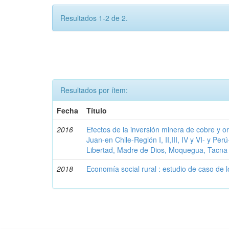
Resultados 1-2 de 2.
Resultados por ítem:
Fecha
Título
2016
Efectos de la inversión minera de cobre y 
Juan-en Chile-Región I, II,III, IV y VI- y 
Libertad, Madre de Dios, Moquegua, Tacna
2018
Economía social rural : estudio de caso de 