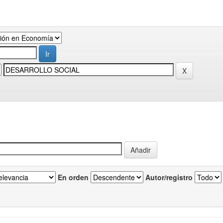
En orden
Autor/registro