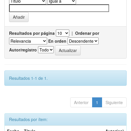
Resultados por página
|
Ordenar por
En orden
Autor/registro
Resultados 1-1 de 1.
Anterior
1
Siguiente
Resultados por ítem: