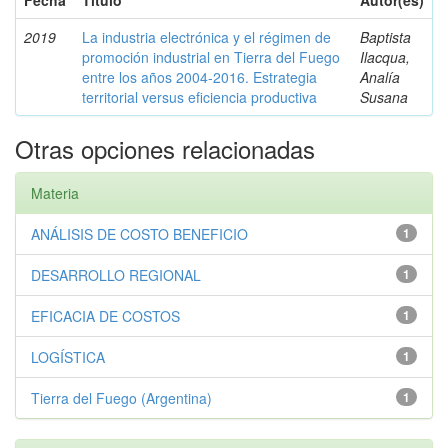
Fecha
Título
Autor(es)
2019
La industria electrónica y el régimen de
Baptista
promoción industrial en Tierra del Fuego
Ilacqua,
entre los años 2004-2016. Estrategia
Analía
territorial versus eficiencia productiva
Susana
Otras opciones relacionadas
Materia
ANÁLISIS DE COSTO BENEFICIO
1
DESARROLLO REGIONAL
1
EFICACIA DE COSTOS
1
LOGÍSTICA
1
Tierra del Fuego (Argentina)
1