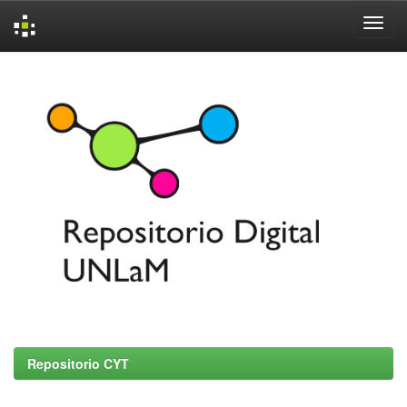
Skip
navigation
Repositorio CYT