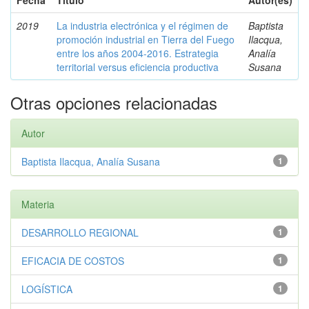
Fecha
Título
Autor(es)
2019
La industria electrónica y el régimen de
Baptista
promoción industrial en Tierra del Fuego
Ilacqua,
entre los años 2004-2016. Estrategia
Analía
territorial versus eficiencia productiva
Susana
Otras opciones relacionadas
Autor
Baptista Ilacqua, Analía Susana
1
Materia
DESARROLLO REGIONAL
1
EFICACIA DE COSTOS
1
LOGÍSTICA
1