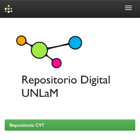
Skip
navigation
Repositorio CYT