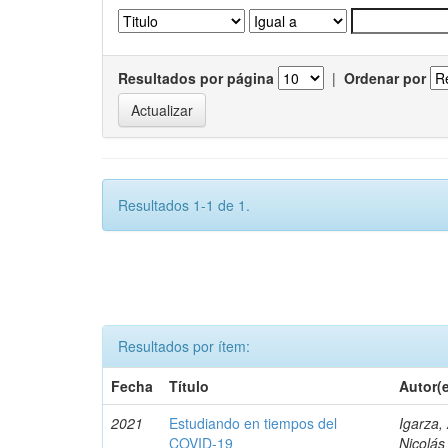
Resultados por página
|
Ordenar por
Resultados 1-1 de 1.
Resultados por ítem:
Fecha
Título
Autor(
2021
Estudiando en tiempos del
Igarza,
COVID-19
Nicolás