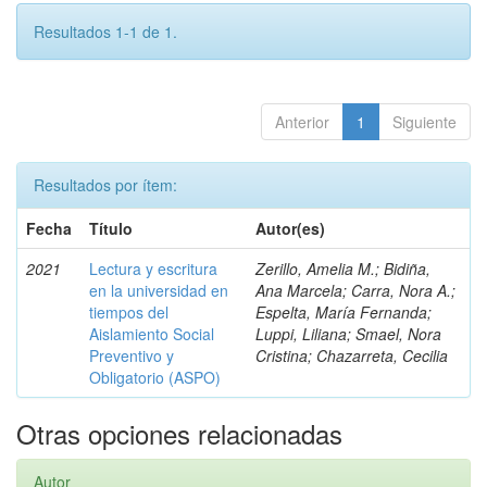
Resultados 1-1 de 1.
Anterior
1
Siguiente
Resultados por ítem:
Fecha
Título
Autor(es)
2021
Lectura y escritura
Zerillo, Amelia M.; Bidiña,
en la universidad en
Ana Marcela; Carra, Nora A.;
tiempos del
Espelta, María Fernanda;
Aislamiento Social
Luppi, Liliana; Smael, Nora
Preventivo y
Cristina; Chazarreta, Cecilia
Obligatorio (ASPO)
Otras opciones relacionadas
Autor