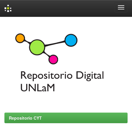
Skip
navigation
Repositorio CYT