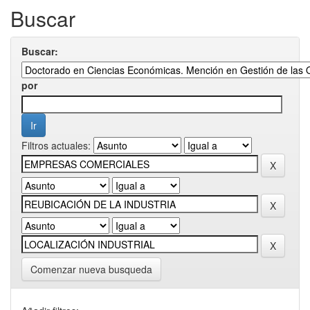
Buscar
Buscar:
por
Filtros actuales:
Comenzar nueva busqueda