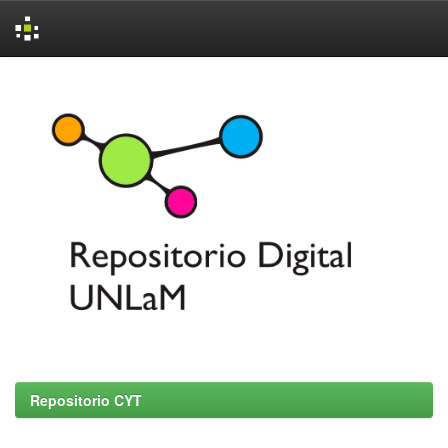
Skip
navigation
Repositorio CYT