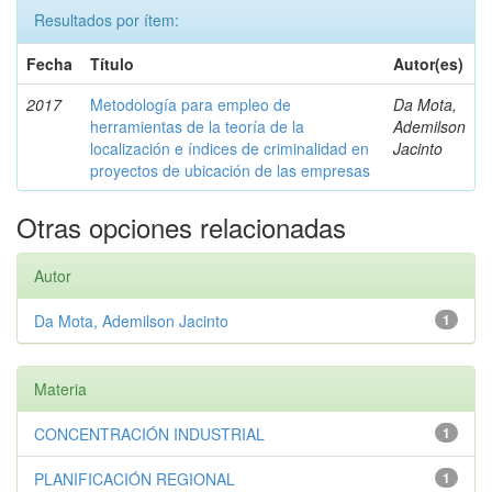
Resultados por ítem:
Fecha
Título
Autor(es)
2017
Metodología para empleo de
Da Mota,
herramientas de la teoría de la
Ademilson
localización e índices de criminalidad en
Jacinto
proyectos de ubicación de las empresas
Otras opciones relacionadas
Autor
Da Mota, Ademilson Jacinto
1
Materia
CONCENTRACIÓN INDUSTRIAL
1
PLANIFICACIÓN REGIONAL
1