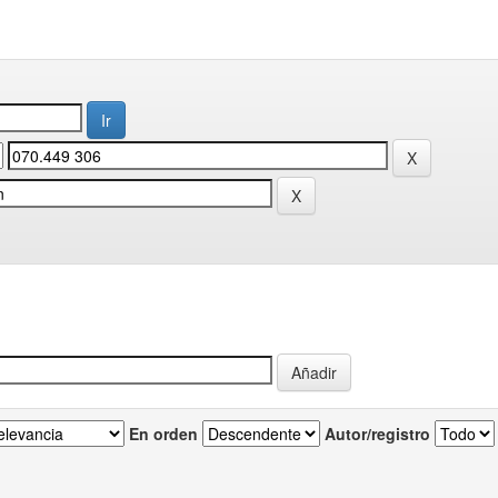
En orden
Autor/registro