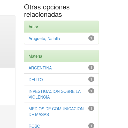
Otras opciones
relacionadas
Autor
Aruguete, Natalia
1
Materia
ARGENTINA
1
DELITO
1
INVESTIGACION SOBRE LA
1
VIOLENCIA
MEDIOS DE COMUNICACION
1
DE MASAS
ROBO
1