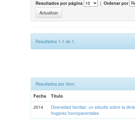
Resultados por página
|
Ordenar por
Resultados 1-1 de 1.
Resultados por ítem:
Fecha
Título
2014
Diversidad familiar: un estudio sobre la din
hogares homoparentales