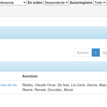
En orden
Autor/registro
Anterior
1
Si
Autor(es)
ámica de los
Robles, Claudio Omar; De Ieso, Lia Carla; García, Alejo
Rearte, Pamela; González, Mariel