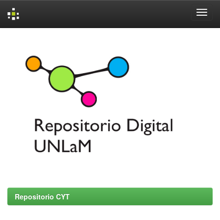
Skip
navigation
Repositorio CYT