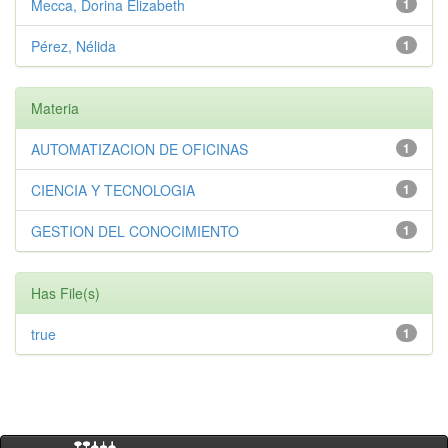
Mecca, Dorina Elizabeth
1
Pérez, Nélida
1
Materia
AUTOMATIZACION DE OFICINAS
1
CIENCIA Y TECNOLOGIA
1
GESTION DEL CONOCIMIENTO
1
Has File(s)
true
1