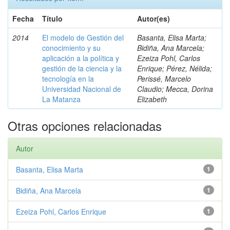
Fecha
Título
Autor(es)
2014
El modelo de Gestión del
Basanta, Elisa Marta;
conocimiento y su
Bidiña, Ana Marcela;
aplicación a la política y
Ezeiza Pohl, Carlos
gestión de la ciencia y la
Enrique; Pérez, Nélida;
tecnología en la
Perissé, Marcelo
Universidad Nacional de
Claudio; Mecca, Dorina
La Matanza
Elizabeth
Otras opciones relacionadas
Autor
Basanta, Elisa Marta
1
Bidiña, Ana Marcela
1
Ezeiza Pohl, Carlos Enrique
1