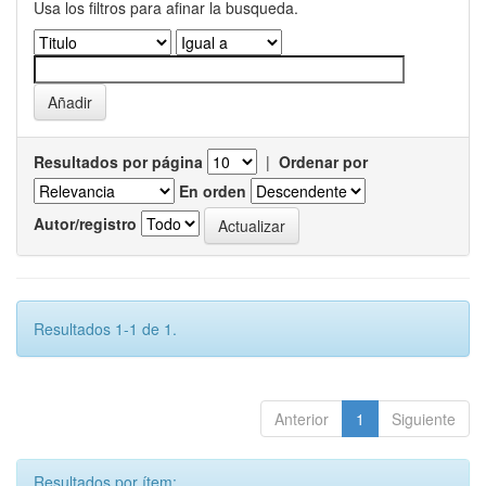
Usa los filtros para afinar la busqueda.
Resultados por página
|
Ordenar por
En orden
Autor/registro
Resultados 1-1 de 1.
Anterior
1
Siguiente
Resultados por ítem: