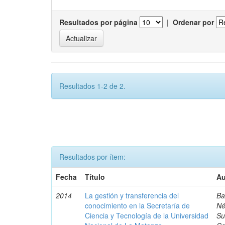
Resultados por página
|
Ordenar por
Resultados 1-2 de 2.
Resultados por ítem:
Fecha
Título
Au
2014
La gestión y transferencia del
Ba
conocimiento en la Secretaría de
Né
Ciencia y Tecnología de la Universidad
Su