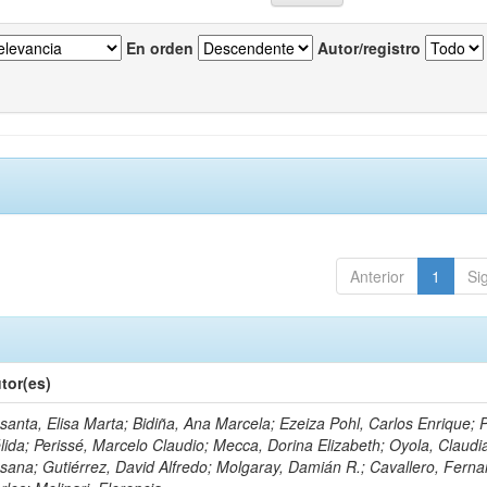
En orden
Autor/registro
Anterior
1
Si
tor(es)
santa, Elisa Marta; Bidiña, Ana Marcela; Ezeiza Pohl, Carlos Enrique; 
lida; Perissé, Marcelo Claudio; Mecca, Dorina Elizabeth; Oyola, Claudi
sana; Gutiérrez, David Alfredo; Molgaray, Damián R.; Cavallero, Fern