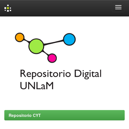
Skip
navigation
Repositorio CYT