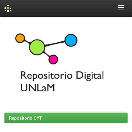
Skip
navigation
Repositorio CYT