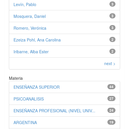
Levín, Pablo
3
Mosquera, Daniel
3
Romero, Verónica
3
Ezeiza Pohl, Ana Carolina
2
Iribarne, Alba Ester
2
next >
Materia
ENSEÑANZA SUPERIOR
44
PSICOANALISIS
27
ENSEÑANZA PROFESIONAL (NIVEL UNIV...
24
ARGENTINA
19