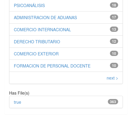
PSICOANÁLISIS
18
ADMINISTRACION DE ADUANAS
17
COMERCIO INTERNACIONAL
13
DERECHO TRIBUTARIO
12
COMERCIO EXTERIOR
10
FORMACION DE PERSONAL DOCENTE
10
next >
Has File(s)
true
363