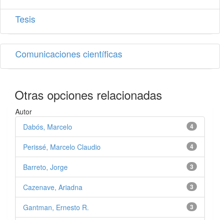
Tesis
Comunicaciones científicas
Otras opciones relacionadas
Autor
Dabós, Marcelo
4
Perissé, Marcelo Claudio
4
Barreto, Jorge
3
Cazenave, Ariadna
3
Gantman, Ernesto R.
3