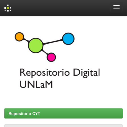
Skip
navigation
Repositorio CYT