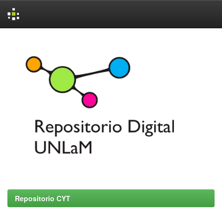
Skip
navigation
Repositorio CYT