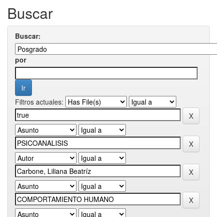
Buscar
Buscar:
por
Filtros actuales: