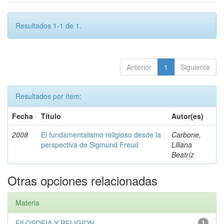
Resultados 1-1 de 1.
Anterior
1
Siguiente
Resultados por ítem:
Fecha
Título
Autor(es)
2008
El fundamentalismo religioso desde la
Carbone,
perspectiva de Sigmund Freud
Liliana
Beatríz
Otras opciones relacionadas
Materia
FILOSOFIA Y RELIGION
1