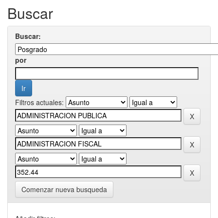
Buscar
Buscar:
por
Filtros actuales:
Comenzar nueva busqueda