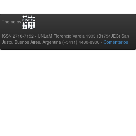
Theme by
ISSN 2718-7152 - UNLaM Florencio Varela 1903 (B1754JEC) San
Justo, Buenos Aires, Argentina (+5411) 4480-8900 -
Comentarios