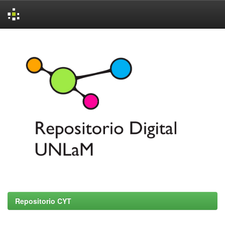
Skip
navigation
Repositorio CYT