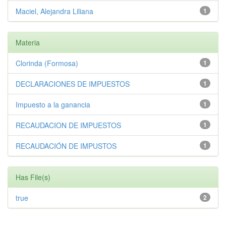
Maciel, Alejandra Liliana
1
Materia
Clorinda (Formosa)
1
DECLARACIONES DE IMPUESTOS
1
Impuesto a la ganancia
1
RECAUDACION DE IMPUESTOS
1
RECAUDACIÓN DE IMPUSTOS
1
Has File(s)
true
2