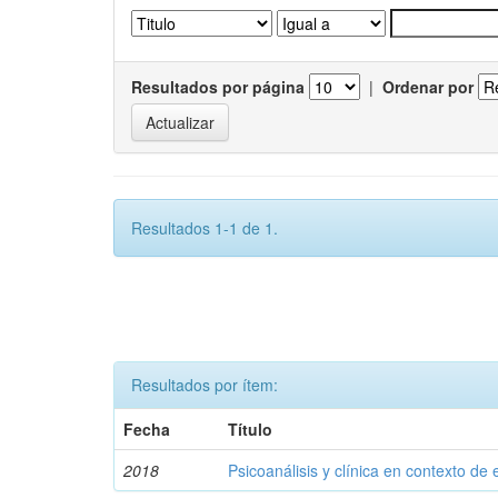
Resultados por página
|
Ordenar por
Resultados 1-1 de 1.
Resultados por ítem:
Fecha
Título
2018
Psicoanálisis y clínica en contexto de 