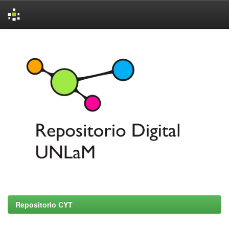
Skip
navigation
Repositorio CYT