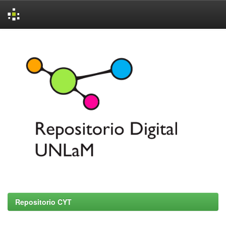
Skip
navigation
Repositorio CYT