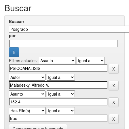
Buscar
Buscar:
por
Filtros actuales:
Comenzar nueva busqueda