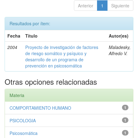
Anterior
1
Siguiente
Resultados por ítem:
Fecha
Título
Autor(es)
2004
Proyecto de investigación de factores
Maladesky,
de riesgo somático y psíquico y
Alfredo V.
desarrollo de un programa de
prevención en psicosomática
Otras opciones relacionadas
Materia
COMPORTAMIENTO HUMANO
1
PSICOLOGIA
1
Psicosomática
1