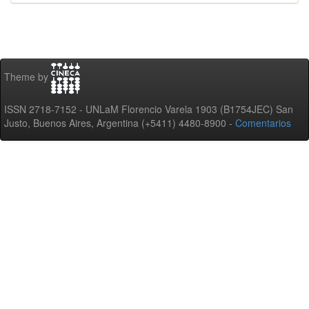
Theme by
ISSN 2718-7152 - UNLaM Florencio Varela 1903 (B1754JEC) San
Justo, Buenos Aires, Argentina (+5411) 4480-8900 -
Comentarios