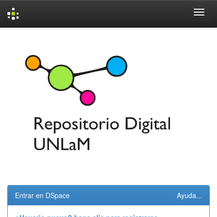
Skip
navigation
Entrar en DSpace
Ayuda...