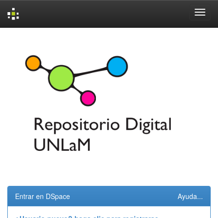
Skip
navigation
Entrar en DSpace
Ayuda...