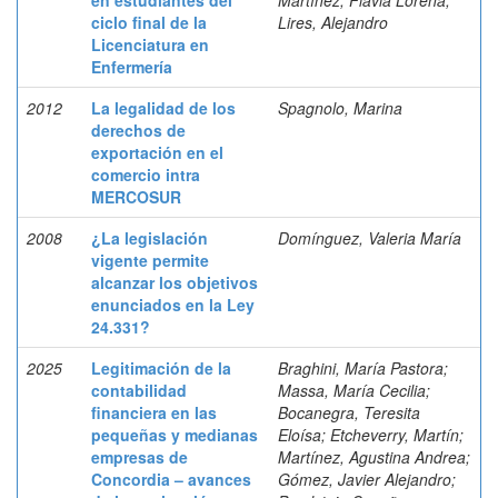
en estudiantes del
Martínez, Flavia Lorena;
ciclo final de la
Lires, Alejandro
Licenciatura en
Enfermería
2012
La legalidad de los
Spagnolo, Marina
derechos de
exportación en el
comercio intra
MERCOSUR
2008
¿La legislación
Domínguez, Valeria María
vigente permite
alcanzar los objetivos
enunciados en la Ley
24.331?
2025
Legitimación de la
Braghini, María Pastora;
contabilidad
Massa, María Cecilia;
financiera en las
Bocanegra, Teresita
pequeñas y medianas
Eloísa; Etcheverry, Martín;
empresas de
Martínez, Agustina Andrea;
Concordia – avances
Gómez, Javier Alejandro;