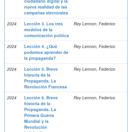
ciudadano digital y la
nueva realidad de las
campañas electorales
2024
Lección 3. Los tres
Rey Lennon, Federico
modelos de la
comunicación política
2024
Lección 4. ¿Qué
Rey Lennon, Federico
podemos aprender de
la propaganda?
2024
Lección 5. Breve
Rey Lennon, Federico
historia de la
Propaganda. La
Revolución Francesa
2024
Lección 6. Breve
Rey Lennon, Federico
historia de la
Propaganda. La
Primera Guerra
Mundial y la
Revolución