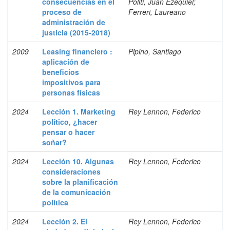
consecuencias en el
Politi, Juan Ezequiel;
proceso de
Ferreri, Laureano
administración de
justicia (2015-2018)
2009
Leasing financiero :
Pipino, Santiago
aplicación de
beneficios
impositivos para
personas físicas
2024
Lección 1. Marketing
Rey Lennon, Federico
político, ¿hacer
pensar o hacer
soñar?
2024
Lección 10. Algunas
Rey Lennon, Federico
consideraciones
sobre la planificación
de la comunicación
política
2024
Lección 2. El
Rey Lennon, Federico