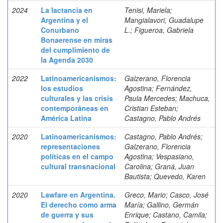
2024
La lactancia en
Tenisi, Mariela;
Argentina y el
Mangialavori, Guadalupe
Conurbano
L.; Figueroa, Gabriela
Bonaerense en miras
del cumplimiento de
la Agenda 2030
2022
Latinoamericanismos:
Galzerano, Florencia
los estudios
Agostina; Fernández,
culturales y las crisis
Paula Mercedes; Machuca,
contemporáneas en
Cristian Esteban;
América Latina
Castagno, Pablo Andrés
2020
Latinoamericanismos:
Castagno, Pablo Andrés;
representaciones
Galzerano, Florencia
políticas en el campo
Agostina; Vespasiano,
cultural transnacional
Carolina; Graná, Juan
Bautista; Quevedo, Karen
2020
Lawfare en Argentina.
Greco, Mario; Casco, José
El derecho como arma
María; Gallino, Germán
de guerra y sus
Enrique; Castano, Camila;