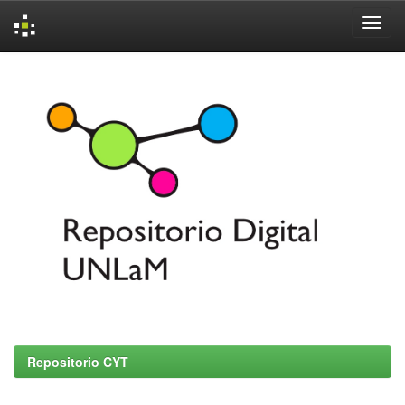
Skip
navigation
Repositorio CYT