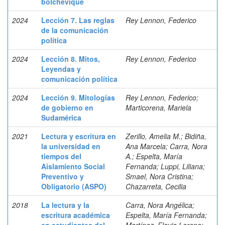
bolchevique
2024
Lección 7. Las reglas
Rey Lennon, Federico
de la comunicación
política
2024
Lección 8. Mitos,
Rey Lennon, Federico
Leyendas y
comunicación política
2024
Lección 9. Mitologías
Rey Lennon, Federico;
de gobierno en
Marticorena, Mariela
Sudamérica
2021
Lectura y escritura en
Zerillo, Amelia M.; Bidiña,
la universidad en
Ana Marcela; Carra, Nora
tiempos del
A.; Espelta, María
Aislamiento Social
Fernanda; Luppi, Liliana;
Preventivo y
Smael, Nora Cristina;
Obligatorio (ASPO)
Chazarreta, Cecilia
2018
La lectura y la
Carra, Nora Angélica;
escritura académica
Espelta, María Fernanda;