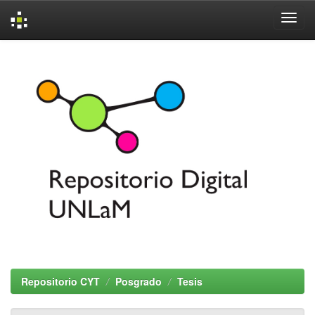
Skip
navigation
Repositorio CYT
Posgrado
Tesis