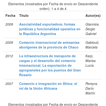
Elementos (mostrados por Fecha de envío en Descendente
orden): 1 a 4 de 4
Fecha
Título
Autor(es)
2009
Asociatividad exportadora; formas
Giannice,
jurídicas y funcionalidad operativa en
Sergio
la República Argentina
Gabriel
2009
Comercio internacional de artesanías
Gabioud,
aborígenes de la provincia de Chaco
Marcela
2012
La infraestructura de transporte de
Karp,
cargas y el desarrollo del comercio
Marisa
internacional. La exportación de
Lucía
agrograneles por los puertos del Gran
Rosario
2007
Comercio e integración en África: el
Pereyra,
rol de la Unión Africana
Darío
Martín
Elementos (mostrados por Fecha de envío en Descendente