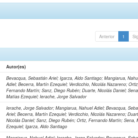
Anterior
1
Si
Autor(es)
Bevacqua, Sebastián Ariel; Igarza, Aldo Santiago; Mangiarua, Nahu
Adiel; Becerra, Martín Ezequiel; Verdicchio, Nicolás Nazareno; Ortiz
Fernando Martín; Sanz, Diego Rubén; Duarte, Nicolás Daniel; Sena
Matías Ezequiel; Ierache, Jorge Salvador
Ierache, Jorge Salvador; Mangiarua, Nahuel Adiel; Bevacqua, Seba
Ariel; Becerra, Martín Ezequiel; Verdicchio, Nicolás Nazareno; Duar
Nicolás Daniel; Sanz, Diego Rubén; Ortiz, Fernando Martín; Sena, 
Ezequiel; Igarza, Aldo Santiago
Mangiarua, Nahuel Adiel; Ierache, Jorge Salvador; Bevacqua, Seba