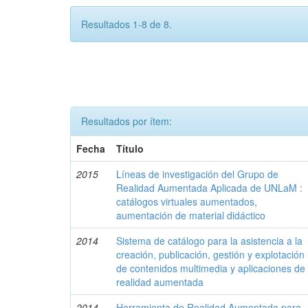
Resultados 1-8 de 8.
Resultados por ítem:
Fecha
Título
2015
Líneas de investigación del Grupo de
Realidad Aumentada Aplicada de UNLaM :
catálogos virtuales aumentados,
aumentación de material didáctico
2014
Sistema de catálogo para la asistencia a la
creación, publicación, gestión y explotación
de contenidos multimedia y aplicaciones de
realidad aumentada
2014
Herramienta de Realidad Aumentada para