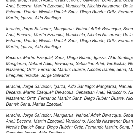
Ariel; Becerra, Martín Ezequiel; Verdicchio, Nicolás Nazareno; De la
Esteban; Duarte, Nicolás Daniel; Sanz, Diego Rubén; Ortiz, Fernan
Martín; Igarza, Aldo Santiago
e
Ierache, Jorge Salvador; Mangiarua, Nahuel Adiel; Bevacqua, Seba
Ariel; Becerra, Martín Ezequiel; Verdicchio, Nicolás Nazareno; De la
Esteban; Duarte, Nicolás Daniel; Sanz, Diego Rubén; Ortiz, Fernan
Martín; Igarza, Aldo Santiago
Becerra, Martín Ezequiel; Sanz, Diego Rubén; Igarza, Aldo Santiag
Mangiarua, Nahuel Adiel; Bevacqua, Sebastián Ariel; Verdicchio, Ni
Nazareno; Ortiz, Fernando Martín; Duarte, Nicolás Daniel; Sena, M
Ezequiel; Ierache, Jorge Salvador
Ierache, Jorge Salvador; Igarza, Aldo Santiago; Mangiarua, Nahuel 
Becerra, Martín Ezequiel; Bevacqua, Sebastián Ariel; Verdicchio, Ni
Nazareno; Ortiz, Fernando Martín; Sanz, Diego Rubén; Duarte, Nic
Daniel; Sena, Matías Ezequiel
Ierache, Jorge Salvador; Mangiarua, Nahuel Adiel; Bevacqua, Seba
Ariel; Becerra, Martín Ezequiel; Verdicchio, Nicolás Nazareno; Duar
Nicolás Daniel; Sanz, Diego Rubén; Ortiz, Fernando Martín; Sena, 
Ezequiel; Igarza, Aldo Santiago