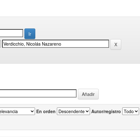
En orden
Autor/registro