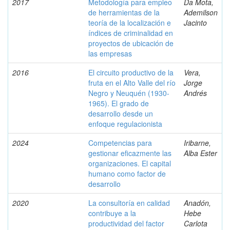
2017
Metodología para empleo
Da Mota,
de herramientas de la
Ademilson
teoría de la localización e
Jacinto
índices de criminalidad en
proyectos de ubicación de
las empresas
2016
El circuito productivo de la
Vera,
fruta en el Alto Valle del río
Jorge
Negro y Neuquén (1930-
Andrés
1965). El grado de
desarrollo desde un
enfoque regulacionista
2024
Competencias para
Iribarne,
gestionar eficazmente las
Alba Ester
organizaciones. El capital
humano como factor de
desarrollo
2020
La consultoría en calidad
Anadón,
contribuye a la
Hebe
productividad del factor
Carlota