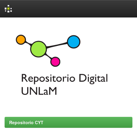
Skip
navigation
Repositorio CYT