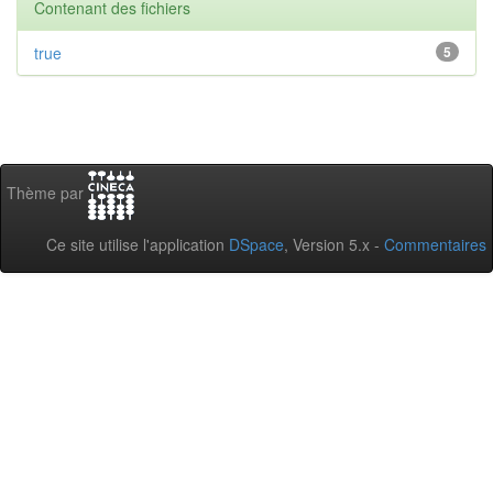
Contenant des fichiers
true
5
Thème par
Ce site utilise l'application
DSpace
, Version 5.x -
Commentaires