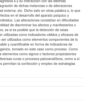
agresiva s y su interacción con las distintas
tegración de dichas instancias o de alteraciones
dad externa, etc. Dicho esto en otras palabra s, lo que
fectos en el desarrollo del aparato psíquico y
ndividuo. Las alteraciones consistían en dificultades
ilidad de discriminar los afectos y manifestarlos o
ces, es si es posible que la detección de estas
r utilizadas como indicadores válidos y eficaces de
an ser utilizados como elementos componentes de lo
cable y cuantificable en forma de indicadores de
mo orgánico, tomado en este caso como proceso. Como
os elementos como signos o factores propiciatorios
diversas curas o procesos psicoanalíticos, como a sí
os permitan la confección y empleo de estrategias