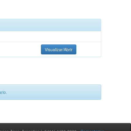
Visualizar/Abrir
rio.