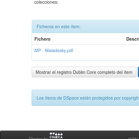
colecciones:
Ficheros en este ítem:
Fichero
Descr
MP - Maladesky.pdf
Mostrar el registro Dublin Core completo del ítem
Los ítems de DSpace están protegidos por copyright
Theme by