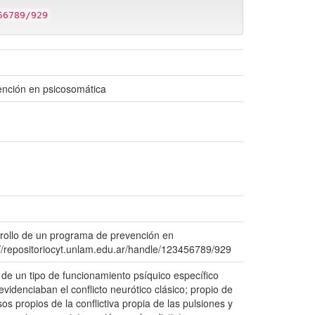
56789/929
vención en psicosomática
arrollo de un programa de prevención en
://repositoriocyt.unlam.edu.ar/handle/123456789/929
o de un tipo de funcionamiento psíquico específico
videnciaban el conflicto neurótico clásico; propio de
s propios de la conflictiva propia de las pulsiones y