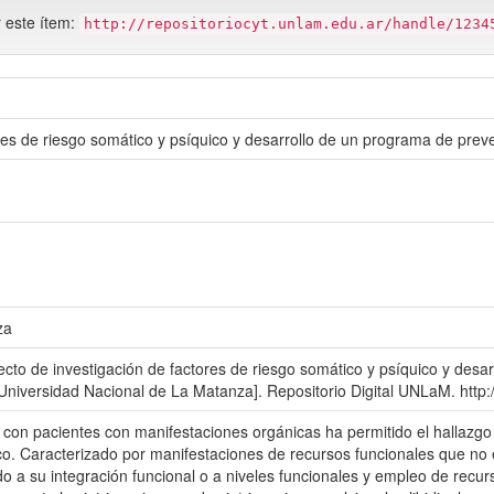
r este ítem:
http://repositoriocyt.unlam.edu.ar/handle/1234
res de riesgo somático y psíquico y desarrollo de un programa de pre
za
ecto de investigación de factores de riesgo somático y psíquico y des
Universidad Nacional de La Matanza]. Repositorio Digital UNLaM. http
is con pacientes con manifestaciones orgánicas ha permitido el hallazg
co. Caracterizado por manifestaciones de recursos funcionales que no e
 a su integración funcional o a niveles funcionales y empleo de recurso