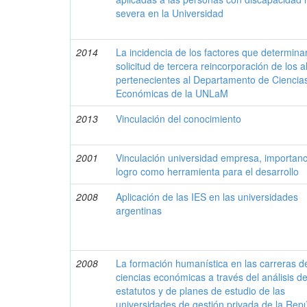
severa en la Universidad
2014
La incidencia de los factores que determina
solicitud de tercera reincorporación de los 
pertenecientes al Departamento de Ciencia
Económicas de la UNLaM
2013
Vinculación del conocimiento
2001
Vinculación universidad empresa, importanc
logro como herramienta para el desarrollo
2008
Aplicación de las IES en las universidades
argentinas
2008
La formación humanística en las carreras d
ciencias económicas a través del análisis d
estatutos y de planes de estudio de las
universidades de gestión privada de la Repú