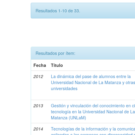
Resultados 1-10 de 33.
Resultados por ítem:
Fecha
Título
2012
La dinámica del pase de alumnos entre la
Universidad Nacional de La Matanza y otra
universidades
2013
Gestión y vinculación del conocimiento en c
tecnología en la Universidad Nacional de L
Matanza (UNLaM)
2014
Tecnologías de la información y la comunic
aplicadas a las personas con discapacidad