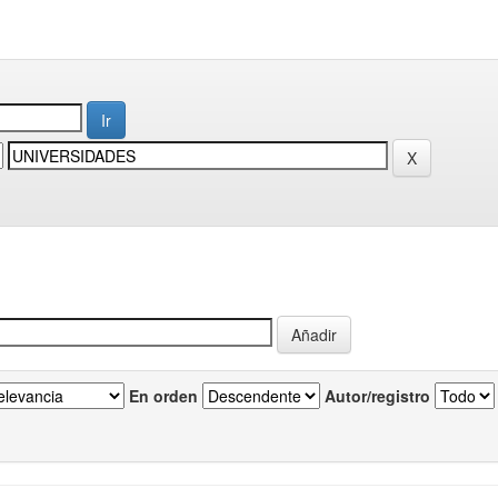
En orden
Autor/registro