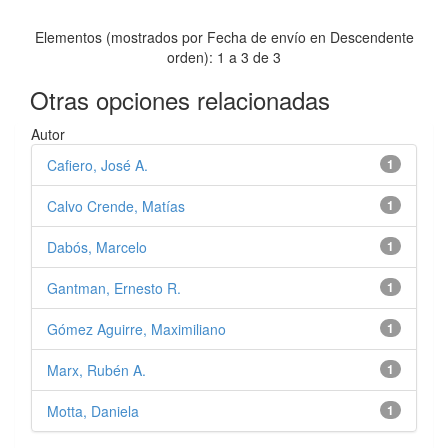
Elementos (mostrados por Fecha de envío en Descendente
orden): 1 a 3 de 3
Otras opciones relacionadas
Autor
Cafiero, José A.
1
Calvo Crende, Matías
1
Dabós, Marcelo
1
Gantman, Ernesto R.
1
Gómez Aguirre, Maximiliano
1
Marx, Rubén A.
1
Motta, Daniela
1