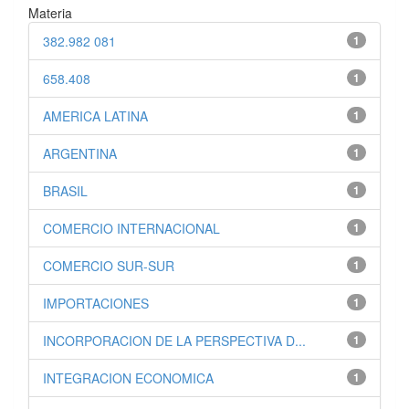
Materia
382.982 081
1
658.408
1
AMERICA LATINA
1
ARGENTINA
1
BRASIL
1
COMERCIO INTERNACIONAL
1
COMERCIO SUR-SUR
1
IMPORTACIONES
1
INCORPORACION DE LA PERSPECTIVA D...
1
INTEGRACION ECONOMICA
1