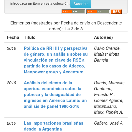
introduzca un ítem en esta colección.
Elementos (mostrados por Fecha de envío en Descendente
orden): 1 a 3 de 3
Fecha
Título
Autor(es)
2019
Política de RR HH y perspectiva
Calvo Crende,
de género: un análisis sobre su
Matías; Motta,
vinculación en clave de RSE a
Daniela
partir de los casos de Adecco,
Manpower group y Accenture
2019
Análisis del efecto de la
Dabós, Marcelo;
apertura económica sobre la
Gantman,
pobreza y la desigualdad de
Ernesto R.;
ingresos en América Latina: un
Gómez Aguirre,
análisis de panel 1990-2016
Maximiliano;
Marx, Rubén A.
2019
Las importaciones brasileñas
Cafiero, José A.
desde la Argentina