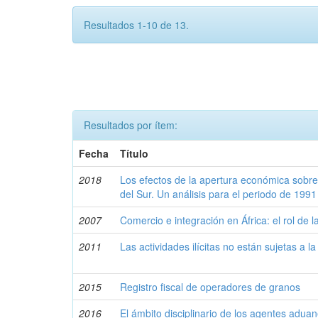
Resultados 1-10 de 13.
Resultados por ítem:
Fecha
Título
2018
Los efectos de la apertura económica sobre
del Sur. Un análisis para el periodo de 199
2007
Comercio e integración en África: el rol de 
2011
Las actividades ilícitas no están sujetas a la
2015
Registro fiscal de operadores de granos
2016
El ámbito disciplinario de los agentes aduan