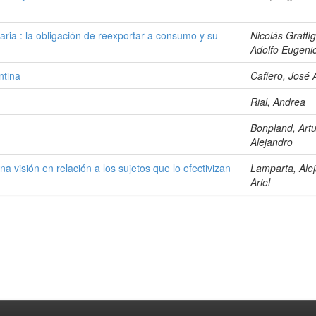
ia : la obligación de reexportar a consumo y su
Nicolás Graffi
Adolfo Eugeni
ntina
Cafiero, José 
Rial, Andrea
Bonpland, Art
Alejandro
a visión en relación a los sujetos que lo efectivizan
Lamparta, Ale
Ariel