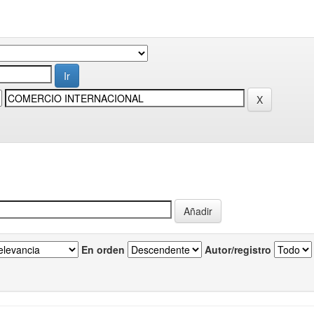
En orden
Autor/registro