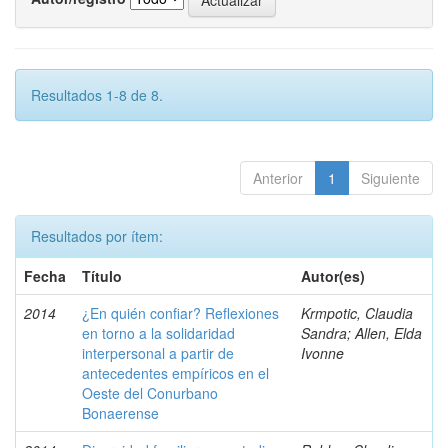
Resultados 1-8 de 8.
Anterior
1
Siguiente
Resultados por ítem:
Fecha
Título
Autor(es)
2014
¿En quién confiar? Reflexiones
Krmpotic, Claudia
en torno a la solidaridad
Sandra; Allen, Elda
interpersonal a partir de
Ivonne
antecedentes empíricos en el
Oeste del Conurbano
Bonaerense