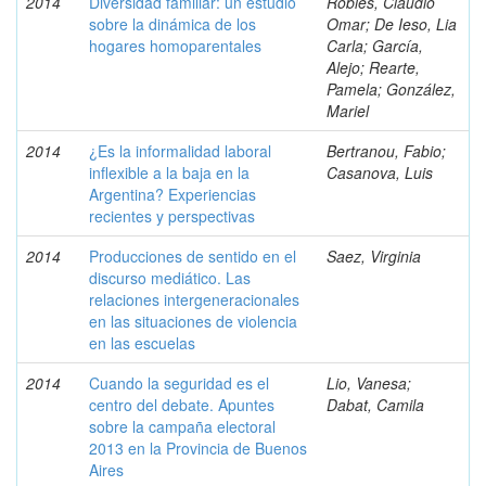
2014
Diversidad familiar: un estudio
Robles, Claudio
sobre la dinámica de los
Omar; De Ieso, Lia
hogares homoparentales
Carla; García,
Alejo; Rearte,
Pamela; González,
Mariel
2014
¿Es la informalidad laboral
Bertranou, Fabio;
inflexible a la baja en la
Casanova, Luis
Argentina? Experiencias
recientes y perspectivas
2014
Producciones de sentido en el
Saez, Virginia
discurso mediático. Las
relaciones intergeneracionales
en las situaciones de violencia
en las escuelas
2014
Cuando la seguridad es el
Lio, Vanesa;
centro del debate. Apuntes
Dabat, Camila
sobre la campaña electoral
2013 en la Provincia de Buenos
Aires