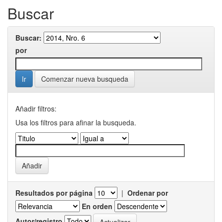
Buscar
Buscar:
por
Comenzar nueva busqueda
Añadir filtros:
Usa los filtros para afinar la busqueda.
Resultados por página
|
Ordenar por
En orden
Autor/registro