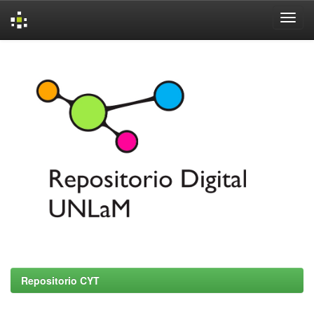
Skip
navigation
Repositorio CYT