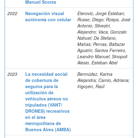
Manuel Scorza
2022
Navegación visual
Eterovic, Jorge Esteban;
autónoma con celular
Russo, Diego; Rzepa, José
Antonio; Silvestri,
Alejandro; Vaca, Gonzalo
Nahuel; De Stefano,
Matías; Pernas, Baltazar
Agustín; Santos Ferreiro,
Leandro Manuel; Sinopoli
Alesio, Esteban Abel
2023
La necesidad social
Bermúdez, Karina
de cobertura de
Alejandra; Camio, Adriana;
seguros para la
Irigoyen, Raúl
utilización de
vehículos aéreos no
tripulados (VANT/
DRONES) recreativos
en el área
metropolitana de
Buenos Aires (AMBA)