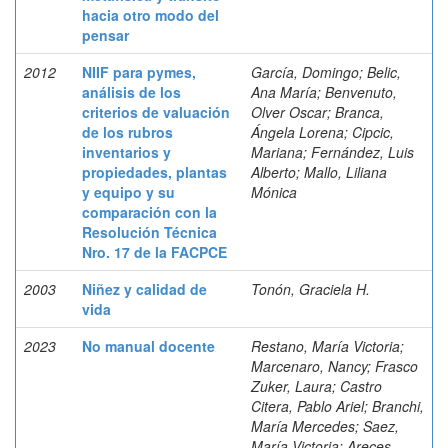
hacia otro modo del
pensar
2012
NIIF para pymes,
García, Domingo; Belic,
análisis de los
Ana María; Benvenuto,
criterios de valuación
Olver Oscar; Branca,
de los rubros
Ángela Lorena; Cipcic,
inventarios y
Mariana; Fernández, Luis
propiedades, plantas
Alberto; Mallo, Liliana
y equipo y su
Mónica
comparación con la
Resolución Técnica
Nro. 17 de la FACPCE
2003
Niñez y calidad de
Tonón, Graciela H.
vida
2023
No manual docente
Restano, María Victoria;
Marcenaro, Nancy; Frasco
Zuker, Laura; Castro
Citera, Pablo Ariel; Branchi,
María Mercedes; Saez,
María Victoria; Areces,