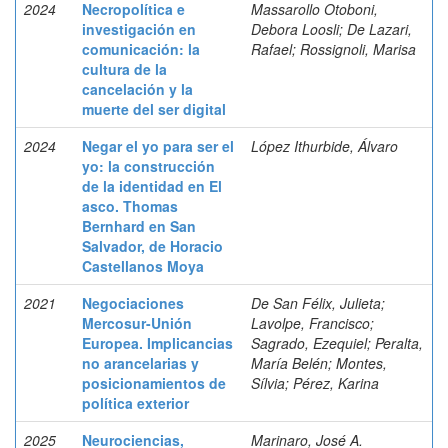
2024
Necropolítica e
Massarollo Otoboni,
investigación en
Debora Loosli; De Lazari,
comunicación: la
Rafael; Rossignoli, Marisa
cultura de la
cancelación y la
muerte del ser digital
2024
Negar el yo para ser el
López Ithurbide, Álvaro
yo: la construcción
de la identidad en El
asco. Thomas
Bernhard en San
Salvador, de Horacio
Castellanos Moya
2021
Negociaciones
De San Félix, Julieta;
Mercosur-Unión
Lavolpe, Francisco;
Europea. Implicancias
Sagrado, Ezequiel; Peralta,
no arancelarias y
María Belén; Montes,
posicionamientos de
Sílvia; Pérez, Karina
política exterior
2025
Neurociencias,
Marinaro, José A.