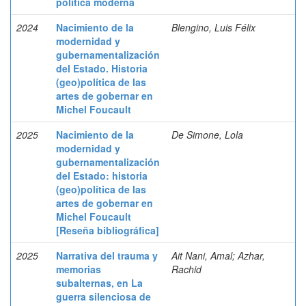
política moderna
2024
Nacimiento de la
Blengino, Luis Félix
modernidad y
gubernamentalización
del Estado. Historia
(geo)política de las
artes de gobernar en
Michel Foucault
2025
Nacimiento de la
De Simone, Lola
modernidad y
gubernamentalización
del Estado: historia
(geo)política de las
artes de gobernar en
Michel Foucault
[Reseña bibliográfica]
2025
Narrativa del trauma y
Ait Nani, Amal; Azhar,
memorias
Rachid
subalternas, en La
guerra silenciosa de