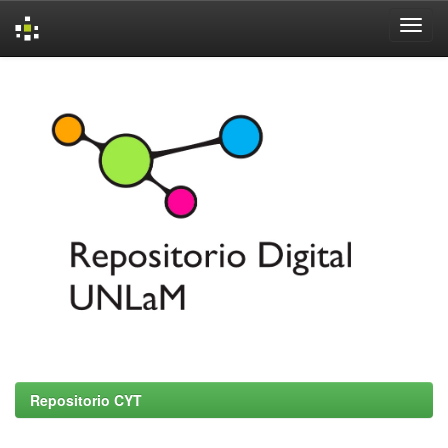
Skip
navigation
Repositorio CYT