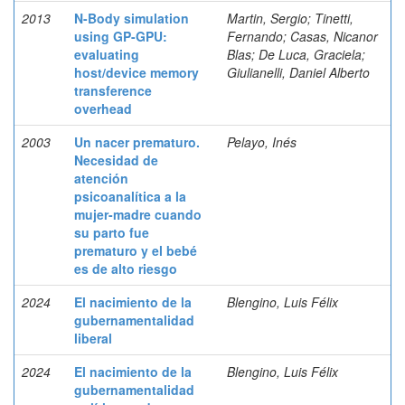
2013
N-Body simulation
Martin, Sergio; Tinetti,
using GP-GPU:
Fernando; Casas, Nicanor
evaluating
Blas; De Luca, Graciela;
host/device memory
Giulianelli, Daniel Alberto
transference
overhead
2003
Un nacer prematuro.
Pelayo, Inés
Necesidad de
atención
psicoanalítica a la
mujer-madre cuando
su parto fue
prematuro y el bebé
es de alto riesgo
2024
El nacimiento de la
Blengino, Luis Félix
gubernamentalidad
liberal
2024
El nacimiento de la
Blengino, Luis Félix
gubernamentalidad