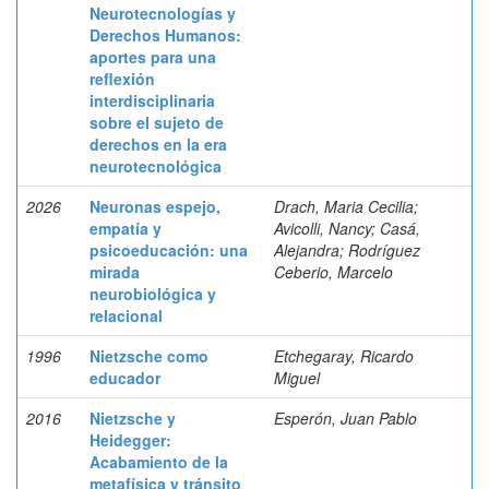
Neurotecnologías y
Derechos Humanos:
aportes para una
reflexión
interdisciplinaria
sobre el sujeto de
derechos en la era
neurotecnológica
2026
Neuronas espejo,
Drach, Maria Cecilia;
empatía y
Avicolli, Nancy; Casá,
psicoeducación: una
Alejandra; Rodríguez
mirada
Ceberio, Marcelo
neurobiológica y
relacional
1996
Nietzsche como
Etchegaray, Ricardo
educador
Miguel
2016
Nietzsche y
Esperón, Juan Pablo
Heidegger:
Acabamiento de la
metafísica y tránsito