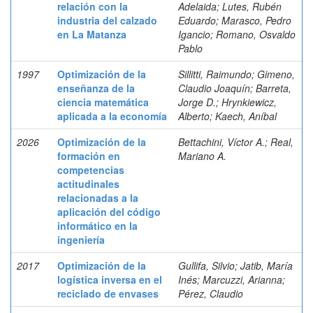
relación con la
Adelaida; Lutes, Rubén
industria del calzado
Eduardo; Marasco, Pedro
en La Matanza
Igancio; Romano, Osvaldo
Pablo
1997
Optimización de la
Sillitti, Raimundo; Gimeno,
enseñanza de la
Claudio Joaquín; Barreta,
ciencia matemática
Jorge D.; Hrynkiewicz,
aplicada a la economía
Alberto; Kaech, Aníbal
2026
Optimización de la
Bettachini, Víctor A.; Real,
formación en
Mariano A.
competencias
actitudinales
relacionadas a la
aplicación del código
informático en la
ingeniería
2017
Optimización de la
Gullifa, Silvio; Jatib, María
logística inversa en el
Inés; Marcuzzi, Arianna;
reciclado de envases
Pérez, Claudio