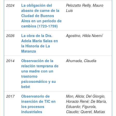
2024
La obligación del
Pelozatto Reilly, Mauro
abasto de carne de la
Luis
Ciudad de Buenos
Aires en un período de
cambios (1723-1759)
2026
La obra de la Dra.
Agostino, Hilda Noemí
Adela María Salas en
la Historia de La
Matanza
2014
Observación de la
Ahumada, Claudia
relación temprana de
una madre con un
trastorno
psicosomático y su
bebé
2017
Observatorio de
Mon, Alicia; Del Giorgio,
inserción de TIC en
Horacio René; De María,
los procesos
Eduardo; Figurola,
industriales
Claudio; Querel, Matías