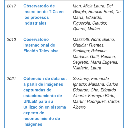
2017
Observatorio de
Mon, Alicia Laura; Del
inserción de TICs en
Giorgio, Horacio René; De
los procesos
María, Eduardo;
industriales
Figuerola, Claudio;
Querel, Matías
2013
Observatorio
Mazziotti, Nora; Bueno,
Internacional de
Claudia; Fuentes,
Ficción Televisiva
Santiago; Paladino,
Mariana; Gatti, Rosana;
Segretín, María Eugenia;
Villafañe, Laura
2021
Obtención de data set
Szklanny, Fernando
a partir de imágenes
Ignacio; Maidana, Carlos
capturadas del
Eduardo; Gho, Edgardo
estacionamiento de
Alberto; Ferreyra Birón,
UNLaM para su
Martín; Rodríguez, Carlos
utilización en sistema
Alberto
experto de
reconocimiento de
imágenes