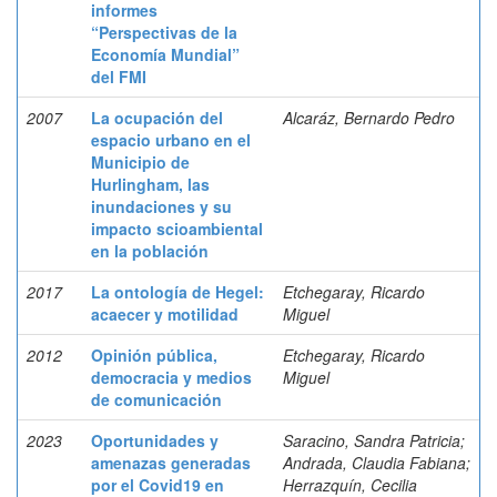
informes
“Perspectivas de la
Economía Mundial”
del FMI
2007
La ocupación del
Alcaráz, Bernardo Pedro
espacio urbano en el
Municipio de
Hurlingham, las
inundaciones y su
impacto scioambiental
en la población
2017
La ontología de Hegel:
Etchegaray, Ricardo
acaecer y motilidad
Miguel
2012
Opinión pública,
Etchegaray, Ricardo
democracia y medios
Miguel
de comunicación
2023
Oportunidades y
Saracino, Sandra Patricia;
amenazas generadas
Andrada, Claudia Fabiana;
por el Covid19 en
Herrazquín, Cecilia