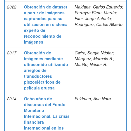
2022
Obtención de dataset
Maidana, Carlos Eduardo;
a partir de imágenes
Ferreyra Biron, Martín;
capturadas para su
Fiter, Jorge Antonio;
utilización en sistema
Rodríguez, Carlos Alberto
experto de
reconocimiento de
imágenes
2017
Obtención de
Gwirc, Sergio Néstor;
imágenes mediante
Márquez, Marcelo A.;
ultrasonido utilizando
Mariño, Néstor R.
arreglos de
transductores
piezoeléctricos de
película gruesa
2014
Ocho años de
Feldman, Ana Nora
discursos del Fondo
Monetario
Internacional. La crisis
financiera
internacional en los