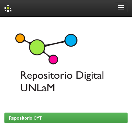
Skip
navigation
Repositorio CYT