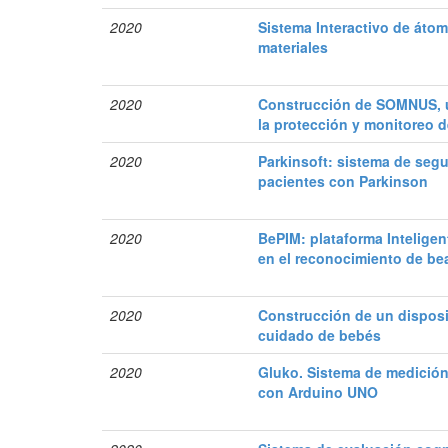
2020
Sistema Interactivo de áto
materiales
2020
Construcción de SOMNUS, 
la protección y monitoreo
2020
Parkinsoft: sistema de segu
pacientes con Parkinson
2020
BePIM: plataforma Intelige
en el reconocimiento de b
2020
Construcción de un disposit
cuidado de bebés
2020
Gluko. Sistema de medición
con Arduino UNO