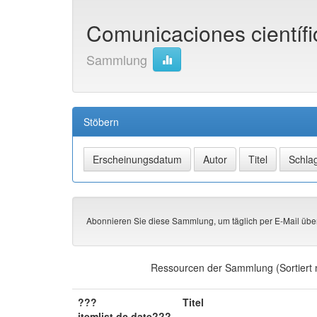
Comunicaciones científ
Sammlung
Stöbern
Abonnieren Sie diese Sammlung, um täglich per E-Mail übe
Ressourcen der Sammlung (Sortiert 
???
Titel
itemlist.dc.date???