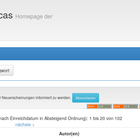
icas
Homepage der
r Neuerscheinungen informiert zu werden.
nach Einreichdatum in Absteigend Ordnung): 1 bis 20 von 102
nächste >
Autor(en)