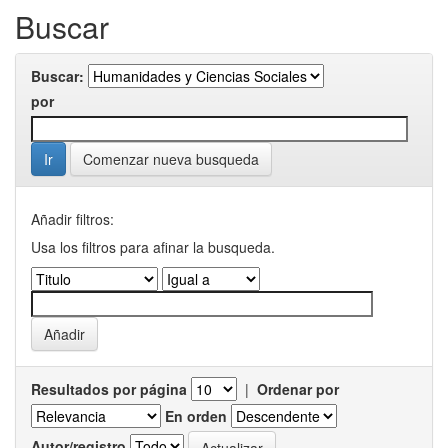
Buscar
Buscar:
por
Comenzar nueva busqueda
Añadir filtros:
Usa los filtros para afinar la busqueda.
Resultados por página
|
Ordenar por
En orden
Autor/registro