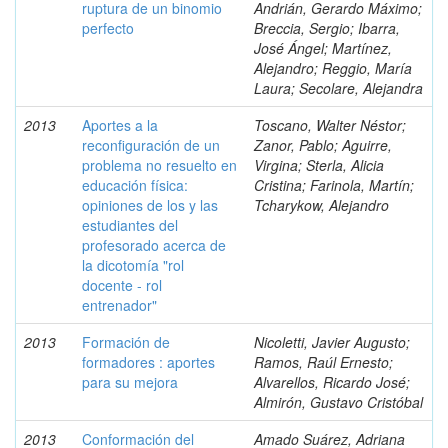
ruptura de un binomio
Andrián, Gerardo Máximo;
perfecto
Breccia, Sergio; Ibarra,
José Ángel; Martínez,
Alejandro; Reggio, María
Laura; Secolare, Alejandra
2013
Aportes a la
Toscano, Walter Néstor;
reconfiguración de un
Zanor, Pablo; Aguirre,
problema no resuelto en
Virgina; Sterla, Alicia
educación física:
Cristina; Farinola, Martín;
opiniones de los y las
Tcharykow, Alejandro
estudiantes del
profesorado acerca de
la dicotomía "rol
docente - rol
entrenador"
2013
Formación de
Nicoletti, Javier Augusto;
formadores : aportes
Ramos, Raúl Ernesto;
para su mejora
Alvarellos, Ricardo José;
Almirón, Gustavo Cristóbal
2013
Conformación del
Amado Suárez, Adriana