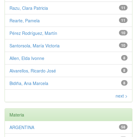
Razu, Clara Patricia
11
Rearte, Pamela
11
Pérez Rodríguez, Martín
10
Santorsola, María Victoria
10
Allen, Elda Ivonne
8
Alvarellos, Ricardo José
8
Bidiña, Ana Marcela
8
next >
Materia
ARGENTINA
58