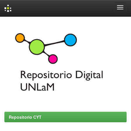
Skip
navigation
Repositorio CYT