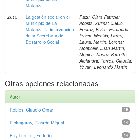
Matanza
2013
La gestión social en el
Razu, Clara Patricia;
Municipio de La
Acosta, Zulma; Cuello,
Matanza: la intervención
Beatriz; Elvira, Fernanda;
de la Secretaría de
Fusca, Nicolás; Lareu,
Desarrollo Social
Laura; Martín, Lorena;
Monticelli, Juan Martín;
Mugica, Nancy; Parrotta,
Alejandra; Torres, Claudia;
Yovan, Leonardo Martín
Otras opciones relacionadas
Autor
Robles, Claudio Omar
19
Etchegaray, Ricardo Miguel
14
Rey Lennon, Federico
14