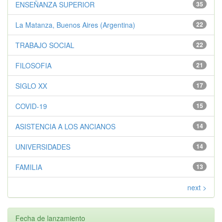
ENSEÑANZA SUPERIOR
35
La Matanza, Buenos Aires (Argentina)
22
TRABAJO SOCIAL
22
FILOSOFIA
21
SIGLO XX
17
COVID-19
15
ASISTENCIA A LOS ANCIANOS
14
UNIVERSIDADES
14
FAMILIA
13
next >
Fecha de lanzamiento