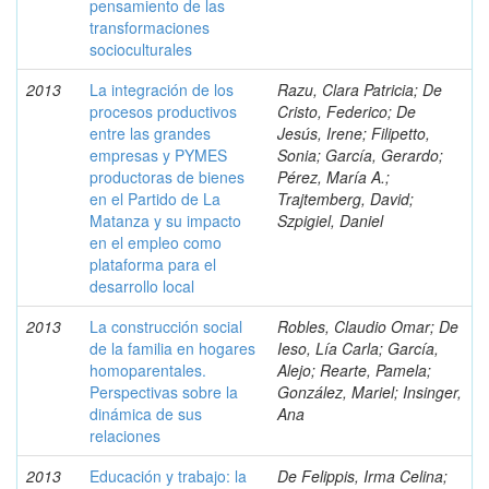
pensamiento de las
transformaciones
socioculturales
2013
La integración de los
Razu, Clara Patricia; De
procesos productivos
Cristo, Federico; De
entre las grandes
Jesús, Irene; Filipetto,
empresas y PYMES
Sonia; García, Gerardo;
productoras de bienes
Pérez, María A.;
en el Partido de La
Trajtemberg, David;
Matanza y su impacto
Szpigiel, Daniel
en el empleo como
plataforma para el
desarrollo local
2013
La construcción social
Robles, Claudio Omar; De
de la familia en hogares
Ieso, Lía Carla; García,
homoparentales.
Alejo; Rearte, Pamela;
Perspectivas sobre la
González, Mariel; Insinger,
dinámica de sus
Ana
relaciones
2013
Educación y trabajo: la
De Felippis, Irma Celina;